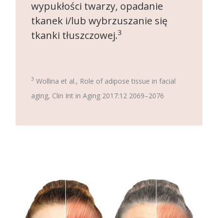
wypukłości twarzy, opadanie
tkanek i/lub wybrzuszanie się
3
tkanki tłuszczowej.
3
Wollina et al., Role of adipose tissue in facial
aging, Clin Int in Aging 2017:12 2069–2076