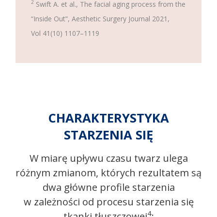
2
Swift A. et al., The facial aging process from the
“Inside Out”, Aesthetic Surgery Journal 2021,
Vol 41(10) 1107–1119
CHARAKTERYSTYKA
STARZENIA SIĘ
W miarę upływu czasu twarz ulega
różnym zmianom, których rezultatem są
dwa główne profile starzenia
w zależności od procesu starzenia się
4
tkanki tłuszczowej
: