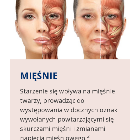
MIĘŚNIE
Starzenie się wpływa na mięśnie
twarzy, prowadząc do
występowania widocznych oznak
wywołanych powtarzającymi się
skurczami mięśni i zmianami
2
napięcia mięśniowego.