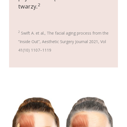
2
twarzy.
2
Swift A. et al., The facial aging process from the
“Inside Out”, Aesthetic Surgery Journal 2021, Vol
41(10) 1107–1119