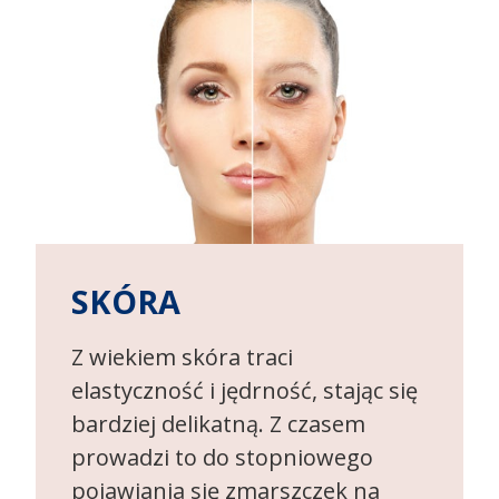
SKÓRA
Z wiekiem skóra traci
elastyczność i jędrność, stając się
bardziej delikatną. Z czasem
prowadzi to do stopniowego
pojawiania się zmarszczek na