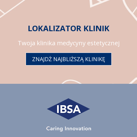
LOKALIZATOR KLINIK
Twoja klinika medycyny estetycznej
ZNAJDŻ NAJBLIŻSZĄ KLINIKĘ