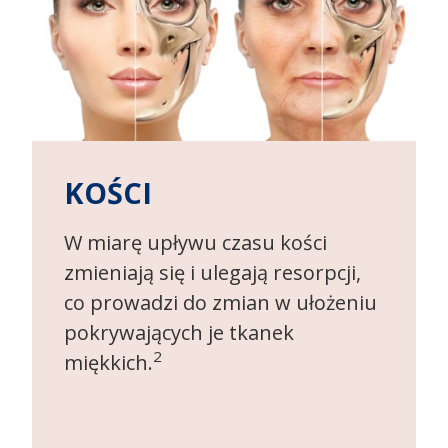
KOŚCI
W miarę upływu czasu kości
zmieniają się i ulegają resorpcji,
co prowadzi do zmian w ułożeniu
pokrywających je tkanek
2
miękkich.