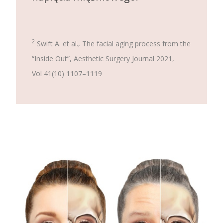
2
Swift A. et al., The facial aging process from the
“Inside Out”, Aesthetic Surgery Journal 2021,
Vol 41(10) 1107–1119