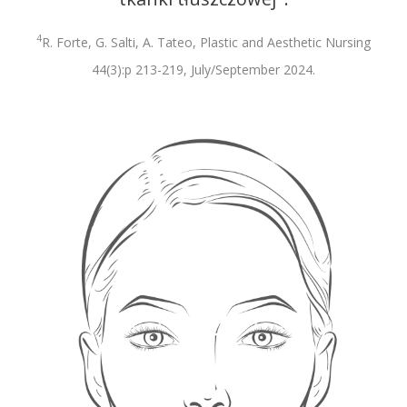
4
R. Forte, G. Salti, A. Tateo, Plastic and Aesthetic Nursing
44(3):p 213-219, July/September 2024.