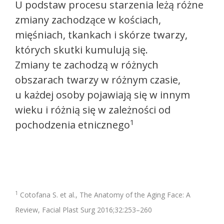
U podstaw procesu starzenia leżą różne
zmiany zachodzące w kościach,
mięśniach, tkankach i skórze twarzy,
których skutki kumulują się.
Zmiany te zachodzą w różnych
obszarach twarzy w różnym czasie,
u każdej osoby pojawiają się w innym
wieku i różnią się w zależności od
1
pochodzenia etnicznego
1
Cotofana S. et al., The Anatomy of the Aging Face: A
Review, Facial Plast Surg 2016;32:253–260