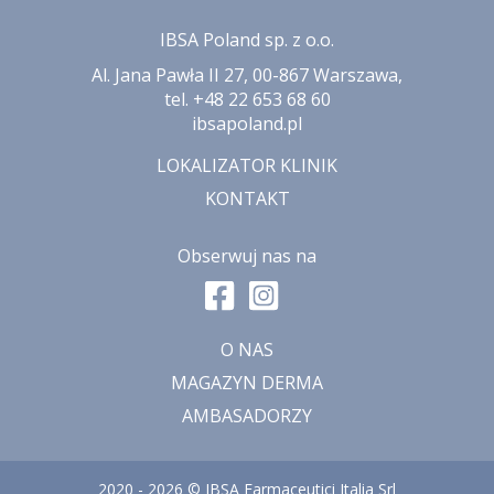
IBSA Poland sp. z o.o.
Al. Jana Pawła II 27, 00-867 Warszawa,
tel. +48 22 653 68 60
ibsapoland.pl
LOKALIZATOR KLINIK
KONTAKT
Obserwuj nas na
O NAS
MAGAZYN DERMA
AMBASADORZY
2020 - 2026 © IBSA Farmaceutici Italia Srl