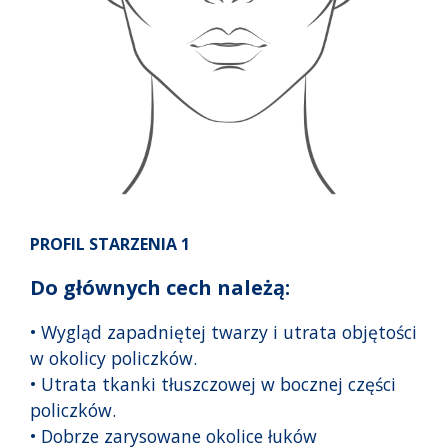
PROFIL STARZENIA 1
Do głównych cech należą:
• Wygląd zapadniętej twarzy i utrata objętości
w okolicy policzków.
• Utrata tkanki tłuszczowej w bocznej części
policzków.
• Dobrze zarysowane okolice łuków